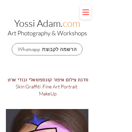
Yossi Adam.
com
Art Photography & Workshops
Whatsapp הרשמה לקבוצת
סדנת צילום איפור קונספטואלי ובודי ארט
Skin Graffiti
Fine Art Portrait
MakeUp