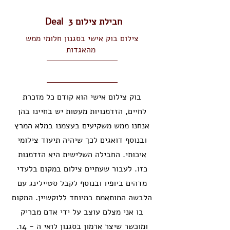
חבילת צילום 3 Deal
צילום בוק אישי בסגנון חלומי ממש
מהאגדות
בוק צילום אישי הוא קודם כל מזכרת
לחיים, הזדמנויות מעטות יש בחיינו בהן
אנחנו ממש משקיעים בעצמנו במלא המרץ
ובנוסף דואגים לכך שיהיה תיעוד צילומי
איכותי. החבילה השלישית היא הזדמנות
כזו. לעבור שעתיים צילום במקום בלעדי
מדהים ביופיו ובנוסף לקבל סטיילינג עם
הלבשה המותאמת במיוחד ללוקשיין. המקום
בו אני מצלם עוצב על ידי אדם מבריק
ומוכשר שיצר ארמון בסגנון לואי ה - 14.