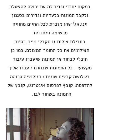
במקום יחודי ונדיר זה את יכולה להצטלם
ולקבל תמונות בלעדיות ונדירות בסגנון
וינטאג' שהן מזכרת לכל החיים מחוויה
מרשימה וייחודית.
בחבילת צילום זו תקבלי מייד בסיום
הצילומים את כל החומר המצולם. כמו כן
תוכלי לבחור 15 תמונות שיעברו עיבוד
מקצועי . כל התמונות שבחרת יועברו אליך
בשלושה קבצים שונים : רזולוציה גבוהה
להדפסה, קובץ לפרסום אינטרנט, קובץ של
התמונה בשחור לבן.