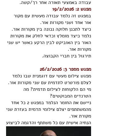
עבודה באמצעי תאורה אחר רך/קשה.
מפגש 2: 19/2/2026
במפגש זה נלמד עבודה מעשית עם מקור
אור אחד ושני מקורות אור.
כיצד לתכנן חלוקה נכונה בין מקורות אור.
נלמד כיצד מומלץ וכדאי לחלק את מקורות
האור בין האוביקט לבין הרקע כאשר יש שני
מקורות אור.
תירגול בין חברי הקבוצה.
מפגש מספר 3: 26/2/2026
מפגש צילום מעשי עם דוגמנית שבו נלמד
לצלם פורטרט לתדמית עם שני מקורות אור.
מי הם הלקוחות לצילום תדמית? מה
הטרנדים המבוקשים?
ניישם את החומר הנלמד במפגש 2 כל אחד
מהמשתתפים יצלם צילומי תדמית בעזרת שני
מקורת אור.
הנחיה אישית עם כל משתתף והדגמה לביצוע
עבודה מדויקת ומקצועית