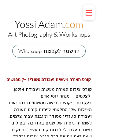
Yossi Adam.
com
Art Photography & Workshops
Whatsapp הרשמה לקבוצת
קורס תאורה מעשית ועבודת סטודיו -7 מפגשים
קורס צילום תאורה מעשית ועבודת אולפן
לצלמים – מנחה יוסי אדם
בעקבות ביקוש ודרישה ממשתפים בסדנאות
הצילום שלי החלטתי לפתוח קורס תאורה
ועבודת סטודיו מסודר ומובנה עבור צלמים.
לשמחתי ניסיון של שנים בהדרכה ובצילום
סטודיו עזרו לי לבנות קורס עשיר ומתקדם
שעם זאת מתאים לכל חובב צילום ובלבד