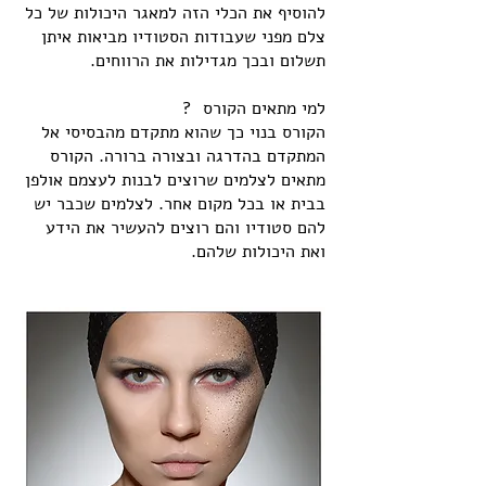
להוסיף את הכלי הזה למאגר היכולות של כל
צלם מפני שעבודות הסטודיו מביאות איתן
תשלום ובכך מגדילות את הרווחים.
למי מתאים הקורס ?
הקורס בנוי כך שהוא מתקדם מהבסיסי אל
המתקדם בהדרגה ובצורה ברורה. הקורס
מתאים לצלמים שרוצים לבנות לעצמם אולפן
בבית או בכל מקום אחר. לצלמים שכבר יש
להם סטודיו והם רוצים להעשיר את הידע
ואת היכולות שלהם.