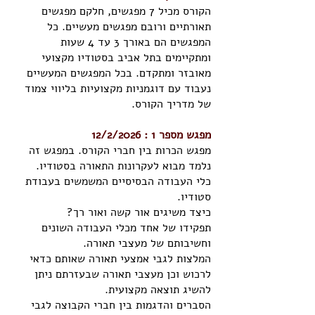
הקורס מכיל 7 מפגשים, חלקם מפגשים
תאורתיים ורובם מפגשים מעשיים. כל
המפגשים הם באורך 3 עד 4 שעות
ומתקיימים בתל אביב בסטודיו מקצועי
מאובזר ומתקדם. בכל המפגשים המעשיים
נעבוד עם דוגמניות מקצועיות בליווי צמוד
של מדריך הקורס.
מפגש מספר 1 : 12/2/2026
מפגש הכרות בין חברי הקורס. במפגש זה
נלמד מבוא לעקרונות התאורה בסטודיו.
כלי העבודה הבסיסיים המשמשים בעבודת
סטודיו.
כיצד משיגים אור קשה ואור רך?
תפקידו של אחד מכלי העבודה השונים
וחשיבותם של מעצבי תאורה.
המלצות לגבי אמצעי תאורה שאותם כדאי
לרכוש וכן מעצבי תאורה שבעזרתם ניתן
להשיג תוצאה מקצועית.
הסברים והדגמות בין חברי הקבוצה לגבי